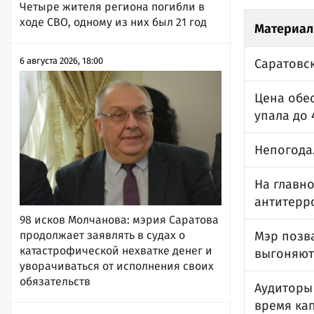
Четыре жителя региона погибли в
ходе СВО, одному из них был 21 год
Материал
6 августа 2026, 18:00
Саратовск
Цена обе
упала до
Непогода.
На главно
антитерр
98 исков Молчанова: мэрия Саратова
продолжает заявлять в судах о
Мэр позва
катастрофической нехватке денег и
выгоняют
уворачиваться от исполнения своих
обязательств
Аудиторы
время ка