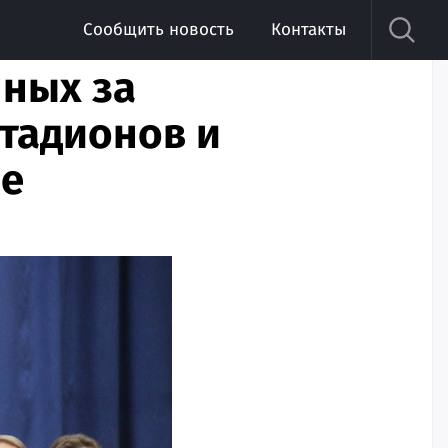
Сообщить новость
Контакты
нных за
тадионов и
не