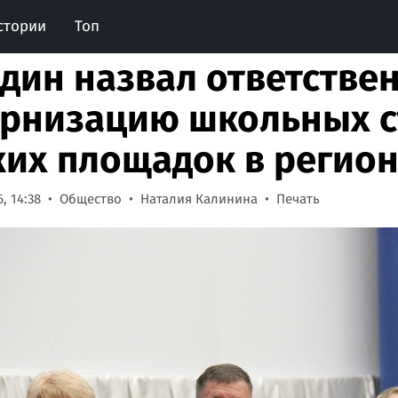
стории
Топ
дин назвал ответстве
рнизацию школьных с
ких площадок в регио
, 14:38
Общество
Наталия Калинина
Печать