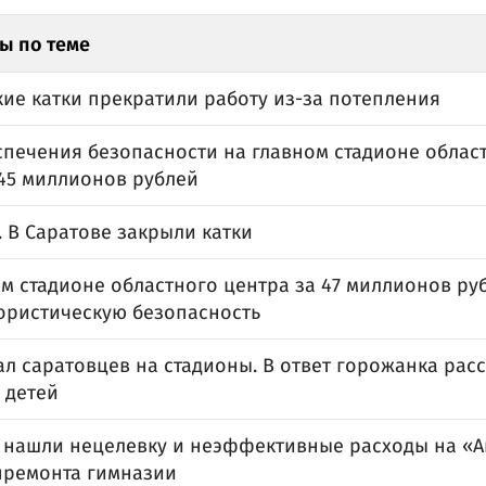
ы по теме
ие катки прекратили работу из-за потепления
спечения безопасности на главном стадионе облас
 45 миллионов рублей
 В Саратове закрыли катки
м стадионе областного центра за 47 миллионов ру
ористическую безопасность
л саратовцев на стадионы. В ответ горожанка расс
 детей
 нашли нецелевку и неэффективные расходы на «А
премонта гимназии