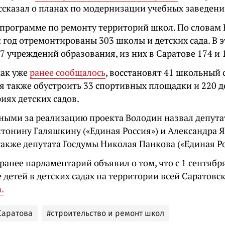
ссказал о планах по модернизации учебных заведени
о программе по ремонту территорий школ. По словам 
 год отремонтированы 303 школы и детских сада. В э
7 учреждений образования, из них в Саратове 174 и 
как уже
ранее сообщалось
, восстановят 41 школьный 
я также обустроить 33 спортивных площадки и 220 
иях детских садов.
ными за реализацию проекта Володин назвал депута
тонину Галяшкину («Единая Россия») и Александра 
 также депутата Госдумы Николая Панкова («Единая Ро
анее парламентарий объявил о том, что с 1 сентября
детей в детских садах на территории всей Саратовс
.
Саратова
#строительство и ремонт школ