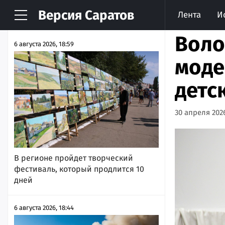
Версия
Саратов
Лента
И
НОВОСТИ
АРХИВ
Воло
6 августа 2026, 18:59
моде
детс
30 апреля 2026
В регионе пройдет творческий
фестиваль, который продлится 10
дней
6 августа 2026, 18:44