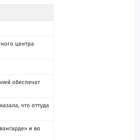
тного центра
блей обеспечат
казала, что оттуда
вангарде» и во