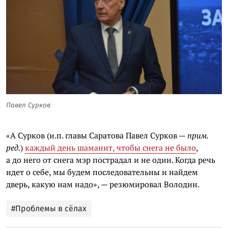
Павел Сурков
«А Сурков (и.п. главы Саратова Павел Сурков —
прим.
ред.
)
каждый день шаманит, чтобы снега не было
,
а до него от снега мэр пострадал и не один. Когда речь
идет о себе, мы будем последовательны и найдем
дверь, какую нам надо», — резюмировал Володин.
#Проблемы в сёлах