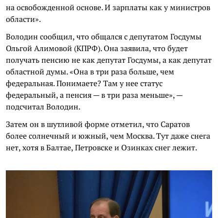
на освобожденной основе. И зарплаты как у министров
области».
Володин сообщил, что общался с депутатом Госдумы
Ольгой Алимовой (КПРФ). Она заявила, что будет
получать пенсию не как депутат Госдумы, а как депутат
областной думы. «Она в три раза больше, чем
федеральная. Понимаете? Там у нее статус
федеральный, а пенсия — в три раза меньше», —
подсчитал Володин.
Затем он в шутливой форме отметил, что Саратов
более солнечный и южный, чем Москва. Тут даже снега
нет, хотя в Балтае, Петровске и Озинках снег лежит.