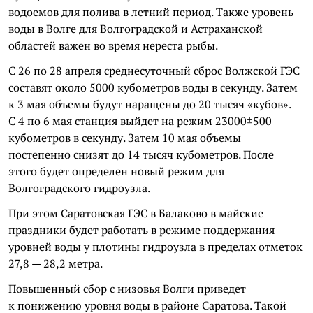
водоемов для полива в летний период. Также уровень
воды в Волге для Волгоградской и Астраханской
областей важен во время нереста рыбы.
С 26 по 28 апреля среднесуточный сброс Волжской ГЭС
составят около 5000 кубометров воды в секунду. Затем
к 3 мая объемы будут наращены до 20 тысяч «кубов».
С 4 по 6 мая станция выйдет на режим 23000±500
кубометров в секунду. Затем 10 мая объемы
постепенно снизят до 14 тысяч кубометров. После
этого будет определен новый режим для
Волгоградского гидроузла.
При этом Саратовская ГЭС в Балаково в майские
праздники будет работать в режиме поддержания
уровней воды у плотины гидроузла в пределах отметок
27,8 — 28,2 метра.
Повышенный сбор с низовья Волги приведет
к понижению уровня воды в районе Саратова. Такой