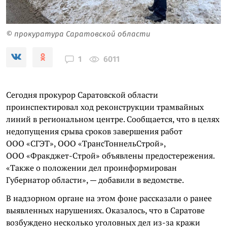
© прокуратура Саратовской области
6011
1
Сегодня прокурор Саратовской области
проинспектировал ход реконструкции трамвайных
линий в региональном центре. Сообщается, что в целях
недопущения срыва сроков завершения работ
ООО «СГЭТ», ООО «ТрансТоннельСтрой»,
ООО «Фракджет-Строй» объявлены предостережения.
«Также о положении дел проинформирован
Губернатор области», — добавили в ведомстве.
В надзорном органе на этом фоне рассказали о ранее
выявленных нарушениях. Оказалось, что в Саратове
возбуждено несколько уголовных дел из-за кражи