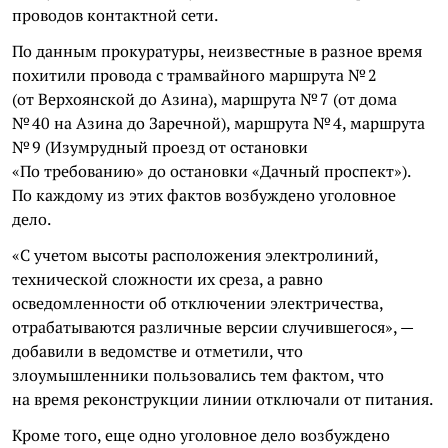
проводов контактной сети.
По данным прокуратуры, неизвестные в разное время
похитили провода с трамвайного маршрута № 2
(от Верхоянской до Азина), маршрута № 7 (от дома
№ 40 на Азина до Заречной), маршрута № 4, маршрута
№ 9 (Изумрудный проезд от остановки
«По требованию» до остановки «Дачный проспект»).
По каждому из этих фактов возбуждено уголовное
дело.
«С учетом высоты расположения электролиний,
технической сложности их среза, а равно
осведомленности об отключении электричества,
отрабатываются различные версии случившегося», —
добавили в ведомстве и отметили, что
злоумышленники пользовались тем фактом, что
на время реконструкции линии отключали от питания.
Кроме того, еще одно уголовное дело возбуждено