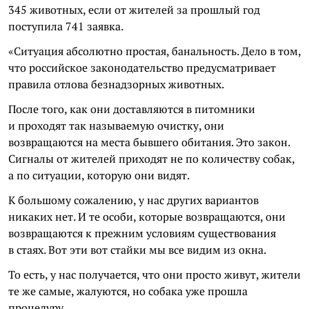
345 животных, если от жителей за прошлый год
поступила 741 заявка.
«Ситуация абсолютно простая, банальность. Дело в том,
что российское законодательство предусматривает
правила отлова безнадзорных животных.
После того, как они доставляются в питомники
и проходят так называемую очистку, они
возвращаются на места бывшего обитания. Это закон.
Сигналы от жителей приходят не по количеству собак,
а по ситуации, которую они видят.
К большому сожалению, у нас других вариантов
никаких нет. И те особи, которые возвращаются, они
возвращаются к прежним условиям существования
в стаях. Вот эти вот стайки мы все видим из окна.
То есть, у нас получается, что они просто живут, жители
те же самые, жалуются, но собака уже прошла
процедуру.