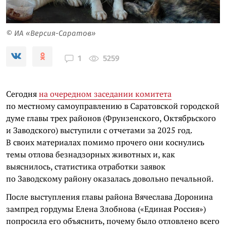
© ИА «Версия-Саратов»
5259
1
Сегодня
на очередном заседании комитета
по местному самоуправлению в Саратовской городской
думе главы трех районов (Фрунзенского, Октябрьского
и Заводского) выступили с отчетами за 2025 год.
В своих материалах помимо прочего они коснулись
темы отлова безнадзорных животных и, как
выяснилось, статистика отработки заявок
по Заводскому району оказалась довольно печальной.
После выступления главы района Вячеслава Доронина
зампред гордумы Елена Злобнова («Единая Россия»)
попросила его объяснить, почему было отловлено всего