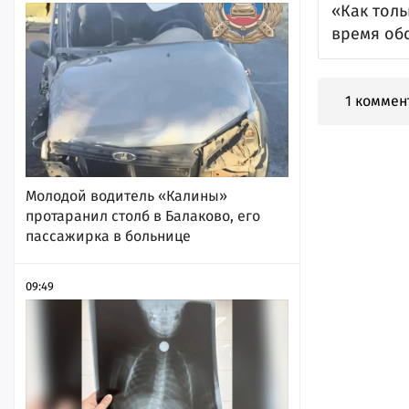
«Как толь
время об
1 коммен
Молодой водитель «Калины»
протаранил столб в Балаково, его
пассажирка в больнице
09:49