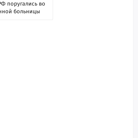
РФ поругались во
онной больницы