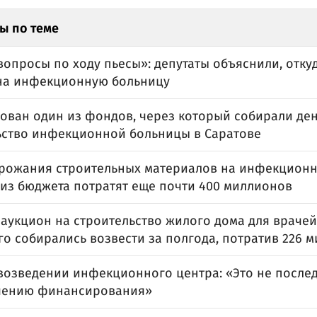
ы по теме
опросы по ходу пьесы»: депутаты объяснили, отку
на инфекционную больницу
ован один из фондов, через который собирали ден
ьство инфекционной больницы в Саратове
орожания строительных материалов на инфекцион
 из бюджета потратят еще почти 400 миллионов
 аукцион на строительство жилого дома для врачей
го собирались возвести за полгода, потратив 226 
 возведении инфекционного центра: «Это не посл
чению финансирования»