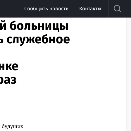
Сообщить новость
Контакты
й больницы
ь служебное
нке
раз
я будущих