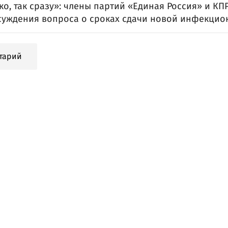
ко, так сразу»: члены партий «Единая Россия» и КП
суждения вопроса о сроках сдачи новой инфекци
тарий