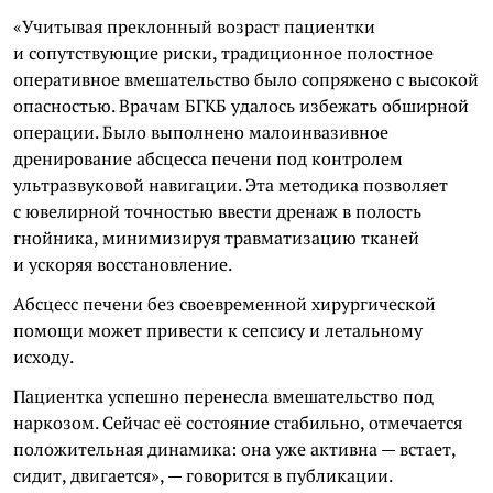
«Учитывая преклонный возраст пациентки
и сопутствующие риски, традиционное полостное
оперативное вмешательство было сопряжено с высокой
опасностью. Врачам БГКБ удалось избежать обширной
операции. Было выполнено малоинвазивное
дренирование абсцесса печени под контролем
ультразвуковой навигации. Эта методика позволяет
с ювелирной точностью ввести дренаж в полость
гнойника, минимизируя травматизацию тканей
и ускоряя восстановление.
Абсцесс печени без своевременной хирургической
помощи может привести к сепсису и летальному
исходу.
Пациентка успешно перенесла вмешательство под
наркозом. Сейчас её состояние стабильно, отмечается
положительная динамика: она уже активна — встает,
сидит, двигается», — говорится в публикации.