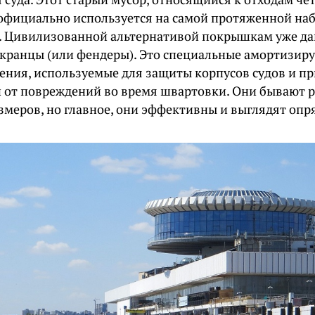
 официально используется на самой протяженной на
. Цивилизованной альтернативой покрышкам уже да
кранцы (или фендеры). Это специальные амортизи
ения, используемые для защиты корпусов судов и п
 от повреждений во время швартовки. Они бывают 
змеров, но главное, они эффективны и выглядят опр