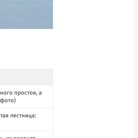
ного простоя, а
(фото)
тая лестница: