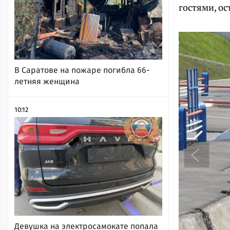
гостями, ос
В Саратове на пожаре погибла 66-
летняя женщина
10:12
Девушка на электросамокате попала