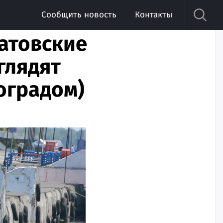
Сообщить новость
Контакты
атовские
глядят
оградом)