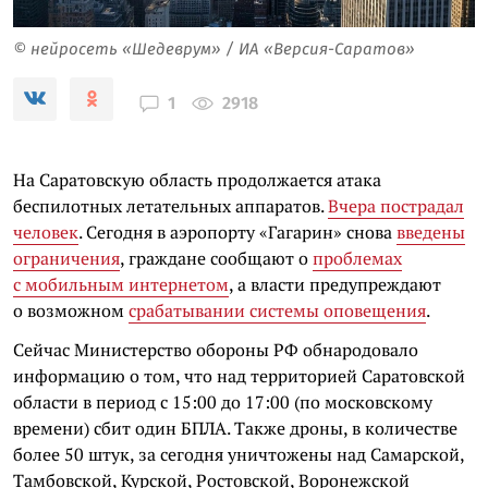
© нейросеть «Шедеврум» / ИА «Версия-Саратов»
2918
1
На Саратовскую область продолжается атака
беспилотных летательных аппаратов.
Вчера пострадал
человек
. Сегодня в аэропорту «Гагарин» снова
введены
ограничения
, граждане сообщают о
проблемах
с мобильным интернетом
, а власти предупреждают
о возможном
срабатывании системы оповещения
.
Сейчас Министерство обороны РФ обнародовало
информацию о том, что над территорией Саратовской
области в период с 15:00 до 17:00 (по московскому
времени) сбит один БПЛА. Также дроны, в количестве
более 50 штук, за сегодня уничтожены над Самарской,
Тамбовской, Курской, Ростовской, Воронежской