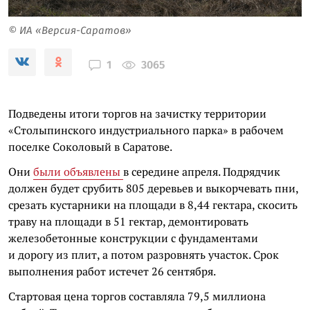
© ИА «Версия-Саратов»
3065
1
Подведены итоги торгов на зачистку территории
«Столыпинского индустриального парка» в рабочем
поселке Соколовый в Саратове.
Они
были объявлены
в середине апреля. Подрядчик
должен будет срубить 805 деревьев и выкорчевать пни,
срезать кустарники на площади в 8,44 гектара, скосить
траву на площади в 51 гектар, демонтировать
железобетонные конструкции с фундаментами
и дорогу из плит, а потом разровнять участок. Срок
выполнения работ истечет 26 сентября.
Стартовая цена торгов составляла 79,5 миллиона