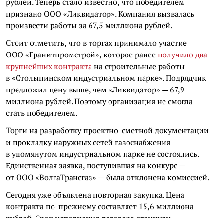
рублей. Теперь стало известно, что победителем
признано ООО «Ликвидатор». Компания вызвалась
произвести работы за 67,5 миллиона рублей.
Стоит отметить, что в торгах принимало участие
ООО «Гранитпромстрой», которое ранее
получило два
крупнейших контракта
на строительные работы
в «Столыпинском индустриальном парке». Подрядчик
предложил цену выше, чем «Ликвидатор» — 67,9
миллиона рублей. Поэтому организация не смогла
стать победителем.
Торги на разработку проектно-сметной документации
и прокладку наружных сетей газоснабжения
в упомянутом индустриальном парке не состоялись.
Единственная заявка, поступившая на конкурс —
от ООО «ВолгаТрансгаз» — была отклонена комиссией.
Сегодня уже объявлена повторная закупка. Цена
контракта по-прежнему составляет 15,6 миллиона
рублей. Срок исполнения договора сдвинули