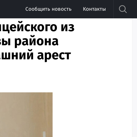
Сообщить новость
Контакты
цейского из
вы района
ашний арест