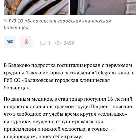
© ГУЗ СО «Балаковская городская клиническая
больница»
2459
1
В Балаково подростка госпитализирован с переломом
грудины. Такую историю рассказали в Telegram-канале
ГУЗ СО «Балаковская городская клиническая
больница».
По данным медиков, в стационар поступил 16-летний
подросток с сильной травмой груди. Пациент пояснил,
что в свободное от учебы время крутил «солнышко»
на турнике, неудачно сгруппировался при
приземлении и нижней челюстью, а точнее —
подбородком, нанес себе травму.