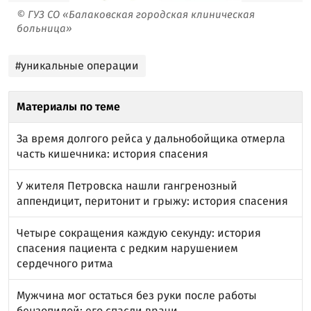
© ГУЗ СО «Балаковская городская клиническая
больница»
#уникальные операции
Материалы по теме
За время долгого рейса у дальнобойщика отмерла
часть кишечника: история спасения
У жителя Петровска нашли гангренозный
аппендицит, перитонит и грыжу: история спасения
Четыре сокращения каждую секунду: история
спасения пациента с редким нарушением
сердечного ритма
Мужчина мог остаться без руки после работы
бензопилой: его спасли врачи