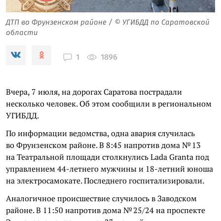
ДТП во Фрунзенском районе / © УГИБДД по Саратовской
области
1896
1
Вчера, 7 июля, на дорогах Саратова пострадали
несколько человек. Об этом сообщили в региональном
УГИБДД.
По информации ведомства, одна авария случилась
во Фрунзенском районе. В 8:45 напротив дома № 13
на Театральной площади столкнулись Lada Granta под
управлением 44-летнего мужчины и 18-летний юноша
на электросамокате. Последнего госпитализировали.
Аналогичное происшествие случилось в Заводском
районе. В 11:50 напротив дома № 25/24 на проспекте