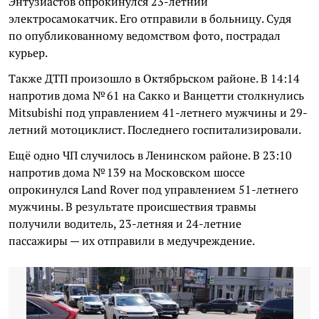
Энтузиастов опрокинулся 23-летний
электросамокатчик. Его отправили в больницу. Судя
по опубликованному ведомством фото, пострадал
курьер.
Также ДТП произошло в Октябрьском районе. В 14:14
напротив дома № 61 на Сакко и Ванцетти столкнулись
Mitsubishi под управлением 41-летнего мужчины и 29-
летний мотоциклист. Последнего госпитализировали.
Ещё одно ЧП случилось в Ленинском районе. В 23:10
напротив дома № 139 на Московском шоссе
опрокинулся Land Rover под управлением 51-летнего
мужчины. В результате происшествия травмы
получили водитель, 23-летняя и 24-летние
пассажиры — их отправили в медучреждение.