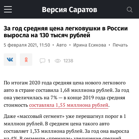
Версия
Саратов
За год средняя цена легковушки в России
выросла на 130 тысяч рублей
5 февраля 2021, 11:50
Авто
Ирина Есикова
Печать
1238
1
По итогам 2020 года средняя цена нового легкового
авто в стране составила 1,68 миллиона рублей. За год
она увеличилась на 7% — в конце 2019 года средняя
стоимость
составляла 1,55 миллиона рублей
.
Даже «массовый сегмент» уже перешагнул порог в 1
миллион рублей. В среднем цена такого авто
составляет 1,33 миллиона рублей. За год она выросла
на 4%. В сегменте «премиум» увеличение средней