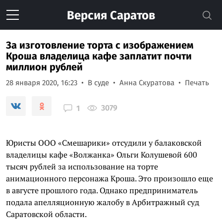
Версия
Саратов
За изготовление торта с изображением
Кроша владелица кафе заплатит почти
миллион рублей
28 января 2020, 16:23
В суде
Анна Скуратова
Печать
3079
1
Юристы ООО «Смешарики» отсудили у балаковской
владелицы кафе «Волжанка» Ольги Колушевой 600
тысяч рублей за использование на торте
анимационного персонажа Кроша. Это произошло еще
в августе прошлого года. Однако предприниматель
подала апелляционную жалобу в Арбитражный суд
Саратовской области.