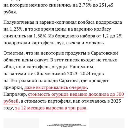
на которые немного снизились на 2,75% до 251,45
рубля.
Полукопченая и варено-копченая колбаса подорожала
на 1,23%, в то же время цены на варению колбасу
снизились на 1,88%. Из борщового набора от 1,2 до 2%
подорожали картофель, лук, свекла и морковь.
Отметим, что на некоторые продукты в Саратовской
области цены скачут. В этот список входят не только
яйца, но и картофель, огурцы. Напомним,
на за теми же яйцами зимой 2023–2024 годов
на Театральной площади Саратова, где проводят
ярмарки,
даже выстраивались очереди
.
Например,
стоимость огурцов недавно доходила до 500
рублей
, а стоимость картофеля, как отмечалось в 2025
году,
за 12 месяцев выросла в три раза
.