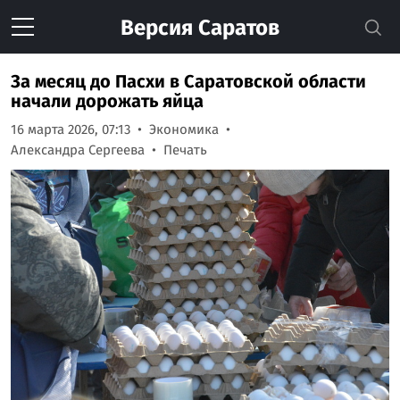
Версия
Саратов
За месяц до Пасхи в Саратовской области
начали дорожать яйца
16 марта 2026, 07:13
Экономика
Александра Сергеева
Печать