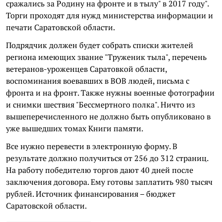
сражались за Родину на фронте и в тылу" в 2017 году".
Торги проходят для нужд министерства информации и
печати Саратовской области.
Подрядчик должен будет собрать списки жителей
региона имеющих звание "Труженик тыла", перечень
ветеранов-уроженцев Саратовкой области,
воспоминания воевавших в ВОВ людей, письма с
фронта и на фронт. Также нужны военные фотографии
и снимки шествия "Бессмертного полка". Ничто из
вышеперечисленного не должно быть опубликовано в
уже вышедших томах Книги памяти.
Все нужно перевести в электронную форму. В
результате должно получиться от 256 до 312 страниц.
На работу победителю торгов дают 40 дней после
заключения договора. Ему готовы заплатить 980 тысяч
рублей. Источник финансирования – бюджет
Саратовской области.