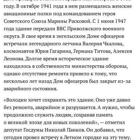
году. В октябре 1941 года в нем размещались женские
авиационные полки под командованием героя
Советского Союза Марины Расковой. С 1 июня 1947
года здание передали ВВС Приволжского военного
округа. В свое время в энгельсском Доме офицеров
встречали легендарного летчика Валерия Чкалова,
космонавтов Юрия Гагарина, Германа Титова, Алексея
Леонова. Долгое время историческое здание
находилось в собственности министерства обороны,
однако отсутствие ремонта привело к тому, что
несколько лет назад Дом офицеров был закрыт из-за
аварийного состояния.
«Володин хочет сохранить это здание. Оно уже давно
без ремонта, аварийное и разрушается. А нужно, чтобы
продолжило служить людям, сохраняя память
о великой эпохе для новых поколений», — отметил
депутат Госдумы Николай Панков. Он добавил, что
сегодня провел встречу в Летном городке на эту тему.