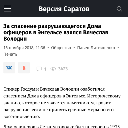
Версия
Саратов
За спасение разрушающегося Дома
офицеров в Энгельсе взялся Вячеслав
Володин
16 ноября 2018, 11:36
Общество
Павел Литвиненко
Печать
3423
1
Спикер Госдумы Вячеслав Володин озаботился
спасением Дома офицеров в Энгельсе. Историческому
зданию, которое не является памятником, грозит
разрушение, если не принять срочные меры по его
восстановлению.
Дом офицеров в Летном городке был построен в 1935