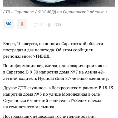
ДТП в Саратове / © УГИБДД по Саратовской области
1771
1
Вчера, 10 августа, на дорогах Саратовской области
пострадали два пешехода. Об этом сообщили
региональном УГИБДД.
По информации ведомства, одна авария произошла
в Саратове. В 9:50 напротив дома № 7 на Азина 42-
летний водитель Hyundai сбил 87-летнюю женщину.
Другое ДТП случилось в Воскресенском районе. В 18:15
напротив дома № 3 по улице Молодежная в селе
Студеновка 63-летний водитель «ГАЗели» наехал
на семилетнего мальчика.
Пострадавших пешеходов госпитализировали.