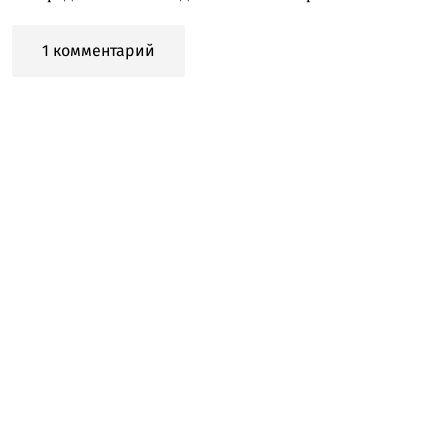
1 комментарий