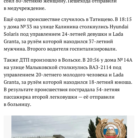
сбил 80-летнюю женщину. Пешехода отправили
в медучреждение.
Ещё одно происшествие случилось в Татищево. В 18:15
у дома № 33 на улице Калинина столкнулись Hyundai
Solaris под управлением 24-летней девушки и Lada
Granta, за рулём которой находился 37-летний
мужчина. Второго водителя госпитализировали.
Также ДТП произошло в Вольске. В 20:56 у дома № 14А
на улице Малыковской столкнулись ВАЗ-2114 под
управлением 20-летнего молодого человека и Lada
Granta, за рулём которой находился 18-летний юноша.
В результате происшествия пострадала 54-летняя
пассажирка второй легковушки — её отправили
в больницу.