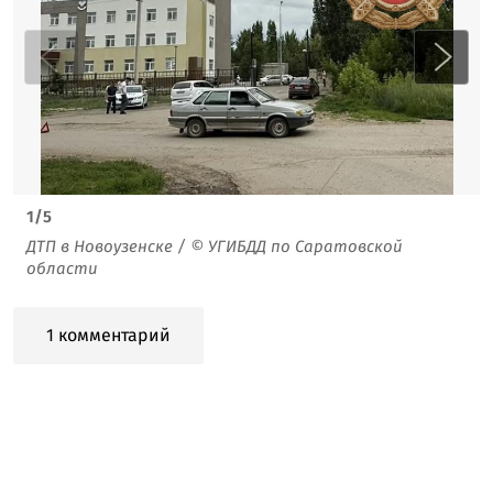
1
/
5
ДТП в Новоузенске / © УГИБДД по Саратовской
области
1 комментарий