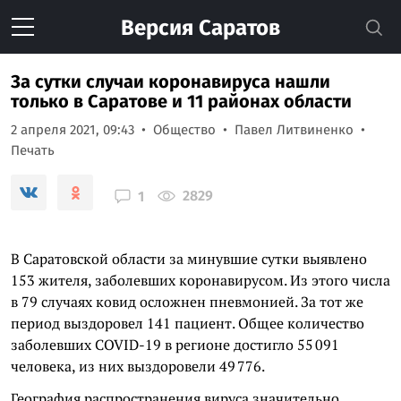
Версия
Саратов
За сутки случаи коронавируса нашли
только в Саратове и 11 районах области
2 апреля 2021, 09:43
Общество
Павел Литвиненко
Печать
2829
1
В Саратовской области за минувшие сутки выявлено
153 жителя, заболевших коронавирусом. Из этого числа
в 79 случаях ковид осложнен пневмонией. За тот же
период выздоровел 141 пациент. Общее количество
заболевших COVID-19 в регионе достигло 55 091
человека, из них выздоровели 49 776.
География распространения вируса значительно