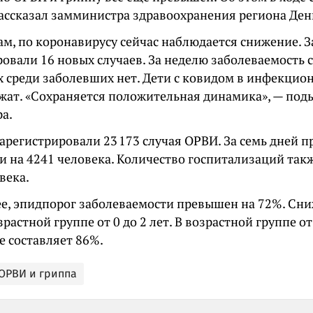
ассказал замминистра здравоохранения региона Ден
ам, по коронавирусу сейчас наблюдается снижение. З
овали 16 новых случаев. За неделю заболеваемость 
 среди заболевших нет. Дети с ковидом в инфекцио
ежат. «Сохраняется положительная динамика», — по
а.
зарегистрировали 23 173 случая ОРВИ. За семь дней
и на 4241 человека. Количество госпитализаций так
века.
ее, эпидпорог заболеваемости превышен на 72%. Сн
зрастной группе от 0 до 2 лет. В возрастной группе от
 составляет 86%.
ОРВИ и гриппа