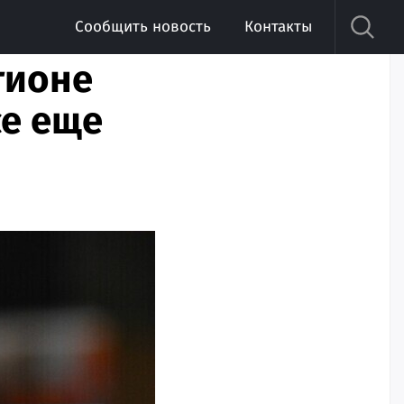
Сообщить новость
Контакты
гионе
се еще