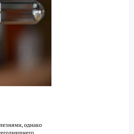
олезнями, однако
 сегодняшнего