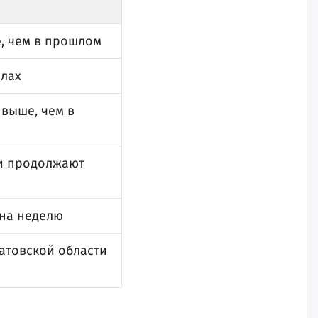
е, чем в прошлом
олах
 выше, чем в
ти продолжают
 на неделю
атовской области