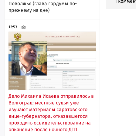
1 коммен
Поволжья (глава гордумы по-
прежнему на дне)
13:53
Дело Михаила Исаева отправилось в
Волгоград: местные судьи уже
изучают материалы саратовского
вице-губернатора, отказавшегося
проходить освидетельствование на
опьянение после ночного ДТП