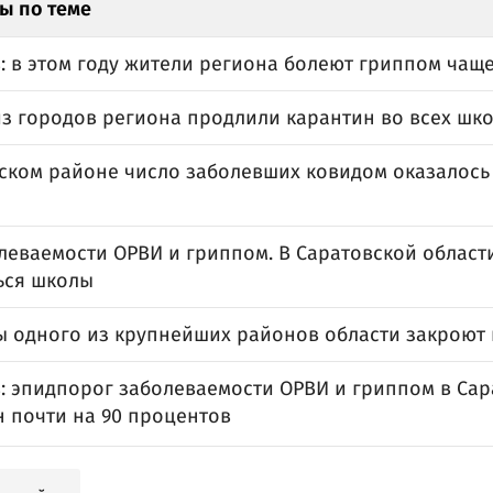
ы по теме
: в этом году жители региона болеют гриппом чащ
из городов региона продлили карантин во всех шк
сском районе число заболевших ковидом оказалось
олеваемости ОРВИ и гриппом. В Саратовской облас
ься школы
ы одного из крупнейших районов области закроют
: эпидпорог заболеваемости ОРВИ и гриппом в Сар
 почти на 90 процентов