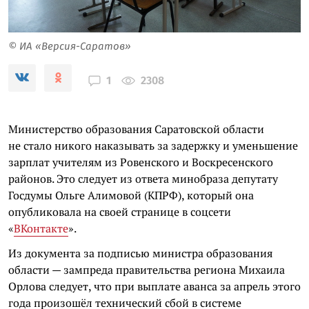
© ИА «Версия-Саратов»
2308
1
Министерство образования Саратовской области
не стало никого наказывать за задержку и уменьшение
зарплат учителям из Ровенского и Воскресенского
районов. Это следует из ответа минобраза депутату
Госдумы Ольге Алимовой (КПРФ), который она
опубликовала на своей странице в соцсети
«
ВКонтакте
».
Из документа за подписью министра образования
области — зампреда правительства региона Михаила
Орлова следует, что при выплате аванса за апрель этого
года произошёл технический сбой в системе