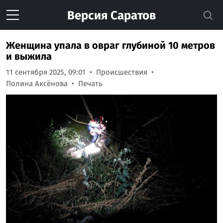
Версия
Саратов
Женщина упала в овраг глубиной 10 метров
и выжила
11 сентября 2025, 09:01
Происшествия
Полина Аксёнова
Печать