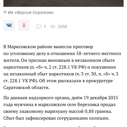
© ИА «Версия-Саратов»
3550
1
В Марксовском районе вынесли приговор
по уголовному делу в отношении 58-летнего местного
жителя. Он признан виновным в незаконном сбыте
наркотиков (п. «б» ч. 2 ст. 228.1 УК РФ) и покушении
на незаконный сбыт наркотиков (ч. 3 ст. 30, п. «б» ч. 3
ст. 228.1 УК РФ). Об этом рассказали в прокуратуре
Саратовской области.
По данным надзорного органа, днём 19 декабря 2025
года мужчина в марксовском селе Березовка продал
своему знакомому марихуану массой 0,88 грамма.
Сбыт был зафиксирован сотрудниками полиции.