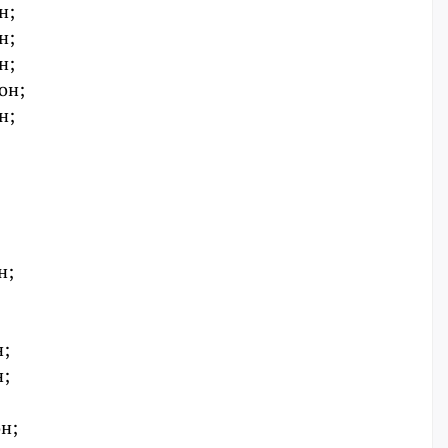
н;
н;
н;
йон;
н;
н;
н;
н;
он;