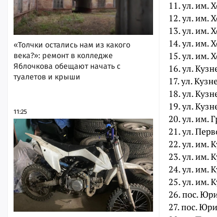
11. ул. им. 
12. ул. им. 
13. ул. им. 
14. ул. им. 
«Толчки остались нам из какого
15. ул. им. 
века?»: ремонт в колледже
Яблочкова обещают начать с
16. ул. Кузн
туалетов и крыши
17. ул. Кузн
18. ул. Кузн
19. ул. Кузн
11:25
20. ул. им. 
21. ул. Перв
22. ул. им. 
23. ул. им. 
24. ул. им. 
25. ул. им. 
26. пос. Юри
27. пос. Юри