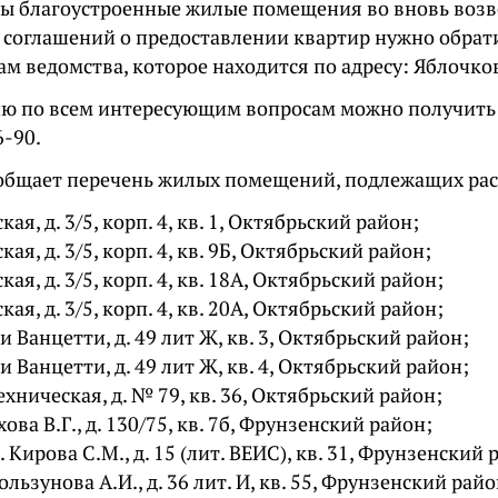
ы благоустроенные жилые помещения во вновь возв
 соглашений о предоставлении квартир нужно обрат
м ведомства, которое находится по адресу: Яблочков
 по всем интересующим вопросам можно получить 
6-90.
общает перечень жилых помещений, подлежащих ра
ская, д. 3/5, корп. 4, кв. 1, Октябрьский район;
ская, д. 3/5, корп. 4, кв. 9Б, Октябрьский район;
ская, д. 3/5, корп. 4, кв. 18А, Октябрьский район;
ская, д. 3/5, корп. 4, кв. 20А, Октябрьский район;
 и Ванцетти, д. 49 лит Ж, кв. 3, Октябрьский район;
 и Ванцетти, д. 49 лит Ж, кв. 4, Октябрьский район;
техническая, д. № 79, кв. 36, Октябрьский район;
ахова В.Г., д. 130/75, кв. 7б, Фрунзенский район;
. Кирова С.М., д. 15 (лит. ВЕИС), кв. 31, Фрунзенский 
Хользунова А.И., д. 36 лит. И, кв. 55, Фрунзенский райо