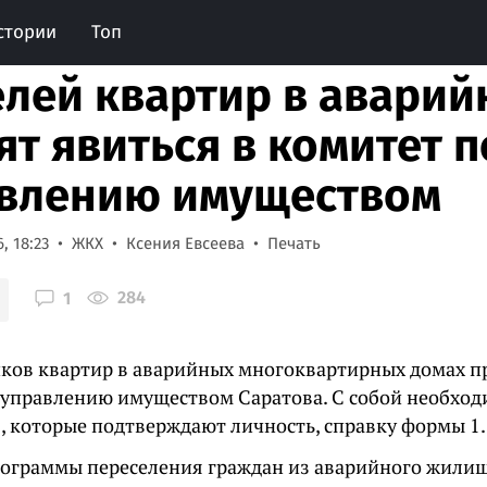
стории
Топ
лей квартир в аварий
ят явиться в комитет п
влению имуществом
, 18:23
ЖКХ
Ксения Евсеева
Печать
284
1
ков квартир в аварийных многоквартирных домах п
 управлению имуществом Саратова. С собой необход
, которые подтверждают личность, справку формы 1.
рограммы переселения граждан из аварийного жили