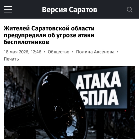
Версия
Саратов
Жителей Саратовской области
предупредили об угрозе атаки
беспилотников
18 мая 2026, 12:46
Общество
Полина Аксёнова
Печать