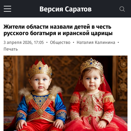
Версия
Саратов
Жители области назвали детей в честь
русского богатыря и иранской царицы
3 апреля 2026, 17:05
Общество
Наталия Калинина
Печать