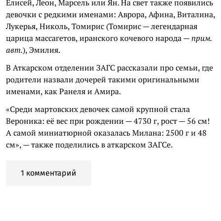
Елисей, Леон, Марсель или Ян. На свет также появились
девочки с редкими именами: Аврора, Афина, Виталина,
Лукерья, Николь, Томирис (Томирис — легендарная
царица массагетов, иранского кочевого народа —
прим.
авт.
), Эмилия.
В Аткарском отделении ЗАГС рассказали про семьи, где
родители назвали дочерей такими оригинальными
именами, как Ранеля и Амира.
«Среди мартовских девочек самой крупной стала
Вероника: её вес при рождении — 4730 г, рост — 56 см!
А самой миниатюрной оказалась Милана: 2500 г и 48
см», — также поделились в аткарском ЗАГСе.
1 комментарий