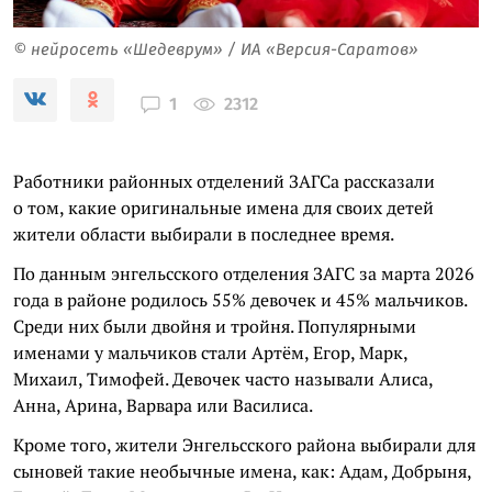
© нейросеть «Шедеврум» / ИА «Версия-Саратов»
2312
1
Работники районных отделений ЗАГСа рассказали
о том, какие оригинальные имена для своих детей
жители области выбирали в последнее время.
По данным энгельсского отделения ЗАГС за марта 2026
года в районе родилось 55% девочек и 45% мальчиков.
Среди них были двойня и тройня. Популярными
именами у мальчиков стали Артём, Егор, Марк,
Михаил, Тимофей. Девочек часто называли Алиса,
Анна, Арина, Варвара или Василиса.
Кроме того, жители Энгельсского района выбирали для
сыновей такие необычные имена, как: Адам, Добрыня,