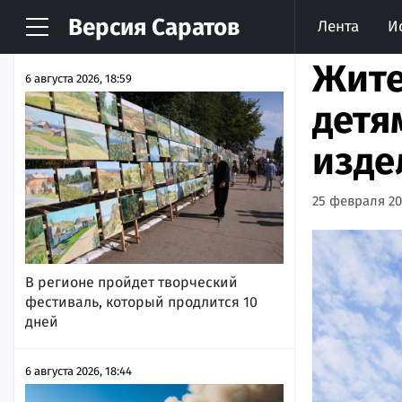
Версия
Саратов
Лента
И
НОВОСТИ
АРХИВ
Жите
6 августа 2026, 18:59
детя
изде
25 февраля 202
В регионе пройдет творческий
фестиваль, который продлится 10
дней
6 августа 2026, 18:44