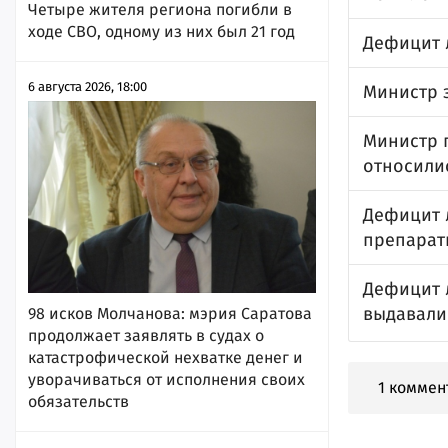
Четыре жителя региона погибли в
ходе СВО, одному из них был 21 год
Дефицит 
6 августа 2026, 18:00
Министр 
Министр п
относилис
Дефицит л
препарат
Дефицит 
выдавали
98 исков Молчанова: мэрия Саратова
продолжает заявлять в судах о
катастрофической нехватке денег и
уворачиваться от исполнения своих
1 коммен
обязательств