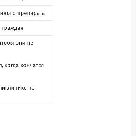
енного препарата
 граждан
чтобы они не
, когда кончатся
ликлинике не