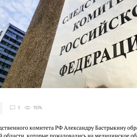
1574
1
едственного комитета РФ Александру Бастрыкину об
й области, которые пожаловались на медицинское о