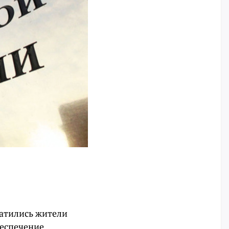
ратились жители
беспечение