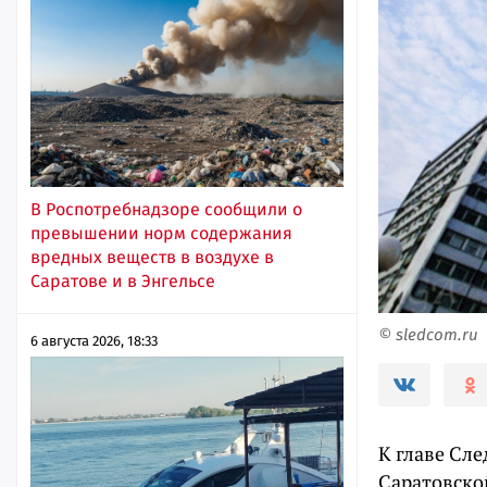
В Роспотребнадзоре сообщили о
превышении норм содержания
вредных веществ в воздухе в
Саратове и в Энгельсе
© sledcom.ru
6 августа 2026, 18:33
К главе Сл
Саратовско