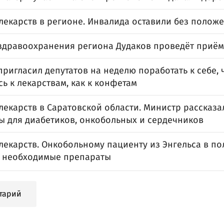
лекарств в регионе. Инвалида оставили без полож
здравоохранения региона Дудаков проведёт приём
ригласил депутатов на неделю поработать к себе, 
ь к лекарствам, как к конфетам
екарств в Саратовской области. Министр рассказал
ы для диабетиков, онкобольных и сердечников
лекарств. Онкобольному пациенту из Энгельса в по
 необходимые препараты
тарий