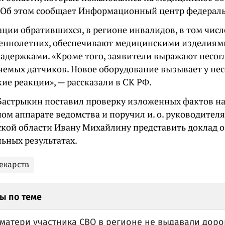
 Об этом сообщает Информационный центр федераль
ции обратившихся, в регионе инвалидов, в том числ
еннолетних, обеспечивают медицинскими изделиями
задержками. «Кроме того, заявители выражают несог
яемых датчиков. Новое оборудование вызывает у н
ие реакции», — рассказали в СК РФ.
Бастрыкин поставил проверку изложенных фактов на
ом аппарате ведомства и поручил и. о. руководител
ской области Ивану Михайлину представить доклад 
ьных результатах.
екарств
ы по теме
матери участника СВО в регионе не выдавали доро