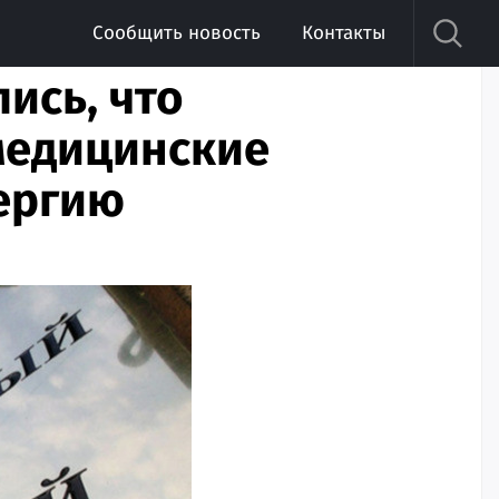
Сообщить новость
Контакты
ись, что
медицинские
ергию