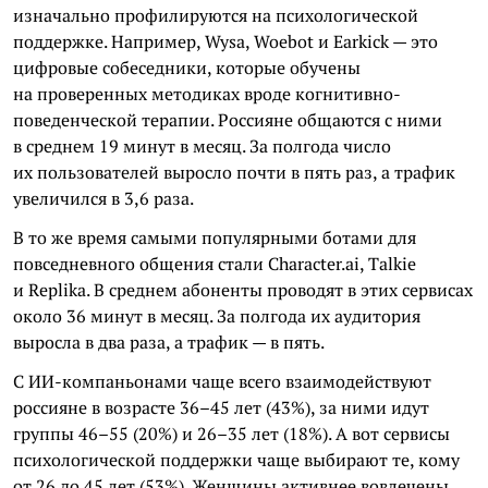
изначально профилируются на психологической
поддержке. Например, Wysa, Woebot и Earkick — это
цифровые собеседники, которые обучены
на проверенных методиках вроде когнитивно-
поведенческой терапии. Россияне общаются с ними
в среднем 19 минут в месяц. За полгода число
их пользователей выросло почти в пять раз, а трафик
увеличился в 3,6 раза.
В то же время самыми популярными ботами для
повседневного общения стали Character.ai, Talkie
и Replika. В среднем абоненты проводят в этих сервисах
около 36 минут в месяц. За полгода их аудитория
выросла в два раза, а трафик — в пять.
С ИИ-компаньонами чаще всего взаимодействуют
россияне в возрасте 36–45 лет (43%), за ними идут
группы 46–55 (20%) и 26–35 лет (18%). А вот сервисы
психологической поддержки чаще выбирают те, кому
от 26 до 45 лет (53%). Женщины активнее вовлечены