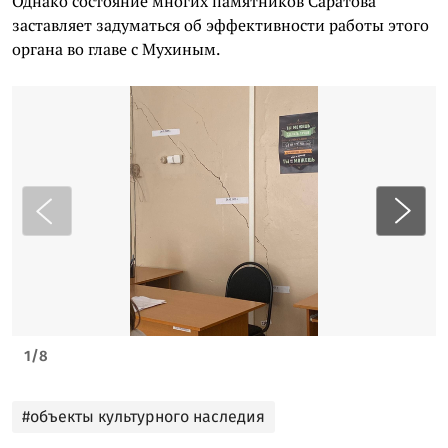
Однако состояние многих памятников Саратова
заставляет задуматься об эффективности работы этого
органа во главе с Мухиным.
1
/
8
#объекты культурного наследия