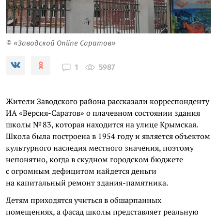
© «Заводской Online Саратов»
5987
1
Жители Заводского района рассказали корреспонденту
ИА «Версия-Саратов» о плачевном состоянии здания
школы № 83, которая находится на улице Крымская.
Школа была построена в 1954 году и является объектом
культурного наследия местного значения, поэтому
непонятно, когда в скудном городском бюджете
с огромным дефицитом найдется деньги
на капитальный ремонт здания-памятника.
Детям приходятся учиться в обшарпанных
помещениях, а фасад школы представляет реальную