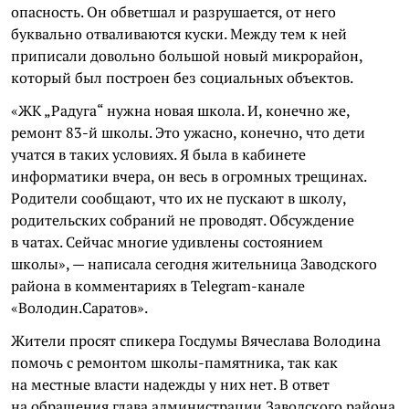
опасность. Он обветшал и разрушается, от него
буквально отваливаются куски. Между тем к ней
приписали довольно большой новый микрорайон,
который был построен без социальных объектов.
«ЖК „Радуга“ нужна новая школа. И, конечно же,
ремонт 83-й школы. Это ужасно, конечно, что дети
учатся в таких условиях. Я была в кабинете
информатики вчера, он весь в огромных трещинах.
Родители сообщают, что их не пускают в школу,
родительских собраний не проводят. Обсуждение
в чатах. Сейчас многие удивлены состоянием
школы», — написала сегодня жительница Заводского
района в комментариях в Telegram-канале
«Володин.Саратов».
Жители просят спикера Госдумы Вячеслава Володина
помочь с ремонтом школы-памятника, так как
на местные власти надежды у них нет. В ответ
на обращения глава администрации Заводского района