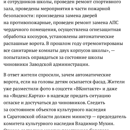
и сотрудников школы, проведен ремонт спортивного
зала, проведены мероприятия в части пожарной
безопасности: произведена замена дверей
на противопожарные, проведен ремонт замена АПС
чердачного помещения, осуществлена огнезащитная
обработка косоуров, установлены автоматические
распашные ворота. В прошлом году отремонтированы
все санитарные комнаты двух корпусов школы», —
попытались оправдаться за состояние школы
чиновники Заводской администрации.
В ответ жители спросили, зачем автоматические
ворота, если на головы детям осыпается фасад. Жители
уже разместили фото в соцсети «ВКонтакте» и даже
на «Яндекс.Картах» в надежде придать ситуацию
огласке и достучаться до чиновников. Следить
за состоянием объектов культурного наследия
в Саратовской области должен министр — председатель
комитета культурного наследия Владимир Мухин.