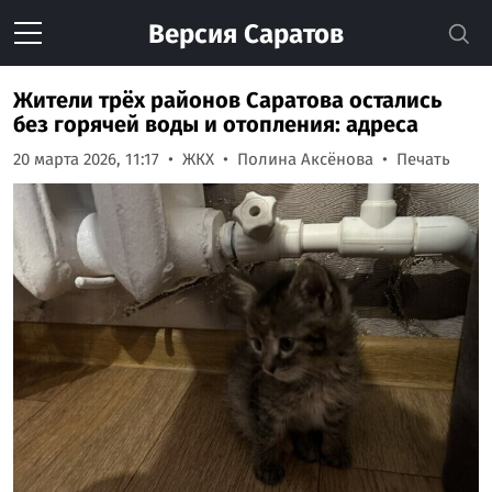
Версия
Саратов
Жители трёх районов Саратова остались
без горячей воды и отопления: адреса
20 марта 2026, 11:17
ЖКХ
Полина Аксёнова
Печать