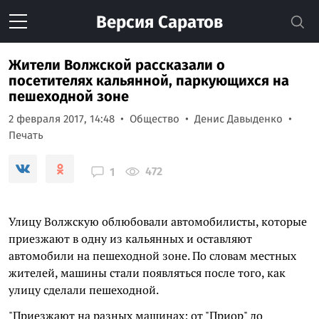
Версия
Саратов
Жители Волжской рассказали о
посетителях кальянной, паркующихся на
пешеходной зоне
2 февраля 2017, 14:48
Общество
Денис Давыденко
Печать
472
1
Улицу Волжскую облюбовали автомобилисты, которые
приезжают в одну из кальянных и оставляют
автомобили на пешеходной зоне. По словам местных
жителей, машины стали появляться после того, как
улицу сделали пешеходной.
"Приезжают на разных машинах: от "Приор" до