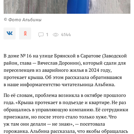
© Фото Альбины
4144
1
В доме № 16 на улице Брянской в Саратове (Заводской
район, глава — Вячеслав Доронин), который сдали для
переселенцев из аварийного жилья в 2024 году,
протекает крыша. Об этом рассказала обратившаяся
в наше информагентство читательница Альбина.
По её словам, проблема возникла в октябре прошлого
года. «Крыша протекает в подъезде и квартире. Не раз
обращались в управляющую компанию. Её сотрудники
приезжали, но после этого стало только хуже. Что
уж там они делали — не знаю», — посетовала
горожанка. Альбина рассказала, что якобы обращалась