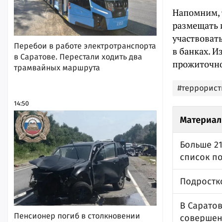
Напомним, т
размещать 
участвоват
Перебои в работе электротранспорта
в банках. И
в Саратове. Перестали ходить два
прожиточн
трамвайных маршрута
#террорист
14:50
Материал
Больше 21
список п
Подростк
В Саратов
Пенсионер погиб в столкновении
совершен