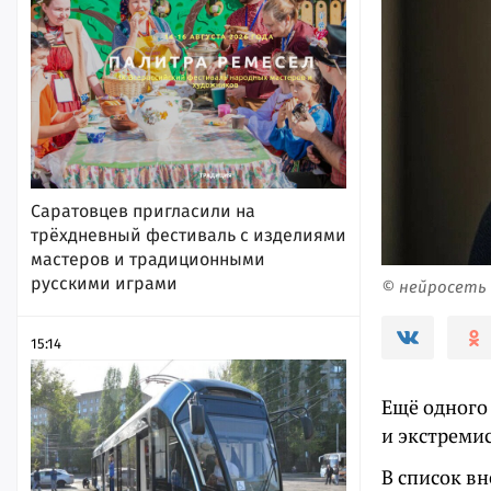
Саратовцев пригласили на
трёхдневный фестиваль с изделиями
мастеров и традиционными
русскими играми
© нейросеть
15:14
Ещё одного
и экстреми
В список вн