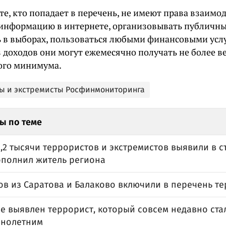
е, кто попадает в перечень, не имеют права взаимо
информацию в интернете, организовывать публичны
ь в выборах, пользоваться любыми финансовыми услу
з доходов они могут ежемесячно получать не более 
ого минимума.
ы и экстремисты Росфинмониторинга
ы по теме
,2 тысячи террористов и экстремистов выявили в с
ополнил житель региона
ов из Саратова и Балаково включили в перечень т
е выявлен террорист, который совсем недавно ста
нолетним