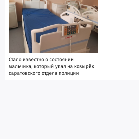
Стало известно о состоянии
мальчика, который упал на козырёк
саратовского отдела полиции
14:16
Лента
Истории
Топ
Реклама
Контакт
© ИА «Версия-Саратов», 2026