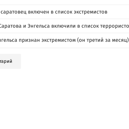
 саратовец включен в список экстремистов
Саратова и Энгельса включили в список террористо
гельса признан экстремистом (он третий за месяц)
тарий