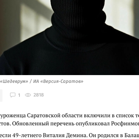
 «Шедеврум» / ИА «Версия-Саратов»
2818
1
 уроженца Саратовской области включили в список 
стов. Обновленный перечень опубликовал Росфинмо
если 49-летнего Виталия Демина. Он родился в Бала