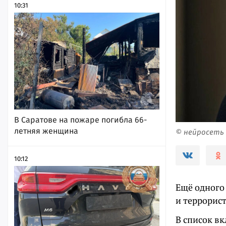
10:31
В Саратове на пожаре погибла 66-
летняя женщина
© нейросеть
10:12
Ещё одного
и террорис
В список в