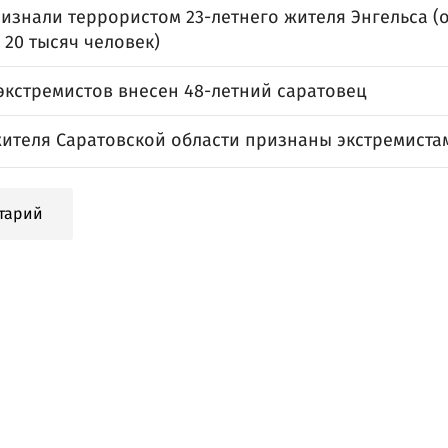
ризнали террористом 23-летнего жителя Энгельса (
20 тысяч человек)
экстремистов внесен 48-летний саратовец
жителя Саратовской области признаны экстремиста
тарий