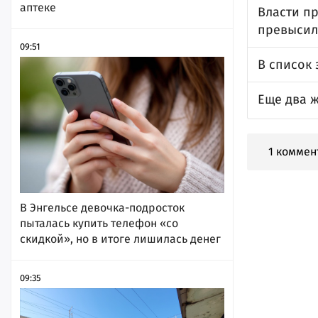
аптеке
Власти п
превысил 
09:51
В список 
Еще два 
1 коммен
В Энгельсе девочка-подросток
пыталась купить телефон «со
скидкой», но в итоге лишилась денег
09:35