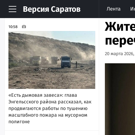
Версия
Саратов
Лента
И
НОВОСТИ
АРХИВ
Жите
10:58
пере
20 марта 2026,
«Есть дымовая завеса»: глава
Энгельсского района рассказал, как
продвигаются работы по тушению
масштабного пожара на мусорном
полигоне