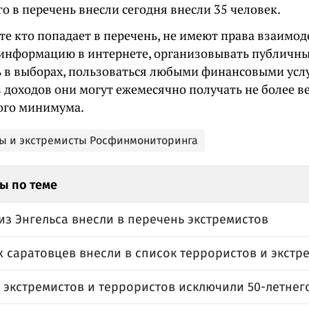
го в перечень внесли сегодня внесли 35 человек.
те кто попадает в перечень, не имеют права взаимод
информацию в интернете, организовывать публичны
ь в выборах, пользоваться любыми финансовыми услу
з доходов они могут ежемесячно получать не более 
ого минимума.
ы и экстремисты Росфинмониторинга
ы по теме
из Энгельса внесли в перечень экстремистов
 саратовцев внесли в список террористов и экстр
а экстремистов и террористов исключили 50-летнег