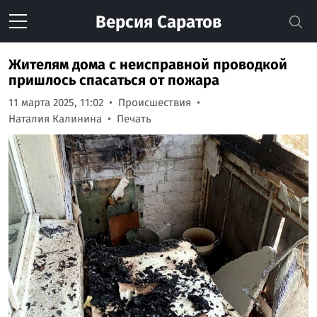
Версия
Саратов
Жителям дома с неисправной проводкой
пришлось спасаться от пожара
11 марта 2025, 11:02
Происшествия
Наталия Калинина
Печать