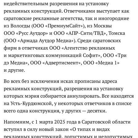
недействительным разрешения на установку
рекламных конструкций. Ответчиками выступает как
саратовские рекламные агентства, так и иногородние
из Вологды (ООО «ПремиумСайт»), из Москвы
ООО «Русс Аутдор» и ООО «АПР-Сити/ТВД», Томска
(ООО «Армада Аутдор Медиа»). Среди саратовских
фирм в ответчиках ООО «Агентство рекламных
и маркетинговых коммуникаций Софит», ООО «Три
дэ Медиа», ООО «Адвертисмент», ООО «Медиа 1»
и другие.
Во всех без исключения исках прописаны адреса
рекламных конструкций, разрешения на установку
которых мэрия собирается аннулировать. Все находятся
на Усть-Курдюмской, у некоторых ответчиков в списке
всего одна конструкция, у других — десятки.
Напомним, с 1 марта 2025 года в Саратовской области
вступил в силу новый закон «О типах и видах
рекламных конструкций, допустимых и недопустимых