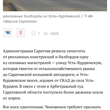
рекламные билборды на Усть-Курдюмской / © ИА
«Версия-Саратов»
4820
1
Администрация Саратова решила зачистить
от рекламных конструкций и билбордов одну
из основных магистралей — улицу Усть-Курдюмскую,
которая тянется от сельскохозяйственного рынка
до Саратовской кольцевой автодороги, и Усть-
Курдюмское шоссе, идущее от СКАД до села Усть-
Курдюм. В связи с этим в Арбитражный суд
Саратовской области поступило более дюжины исков
от мэрии.
Все иски однотипные. Чиновники требуют признать