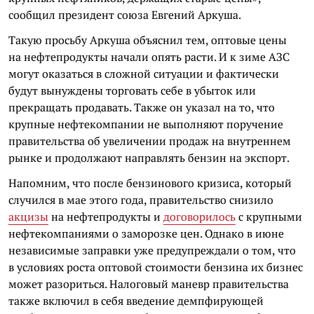
сообщил президент союза Евгений Аркуша.
Такую просьбу Аркуша объяснил тем, оптовые цены
на нефтепродукты начали опять расти. И к зиме АЗС
могут оказаться в сложной ситуации и фактически
будут вынуждены торговать себе в убыток или
прекращать продавать. Также он указал на то, что
крупные нефтекомпании не выполняют поручение
правительства об увеличении продаж на внутреннем
рынке и продолжают направлять бензин на экспорт.
Напомним, что после бензинового кризиса, который
случился в мае этого года, правительство снизило
акцизы
на нефтепродукты и
договорилось
с крупными
нефтекомпаниями о заморозке цен. Однако в июне
независимые заправки уже предупреждали о том, что
в условиях роста оптовой стоимости бензина их бизнес
может разориться. Налоговый маневр правительства
также включил в себя введение демпфирующей