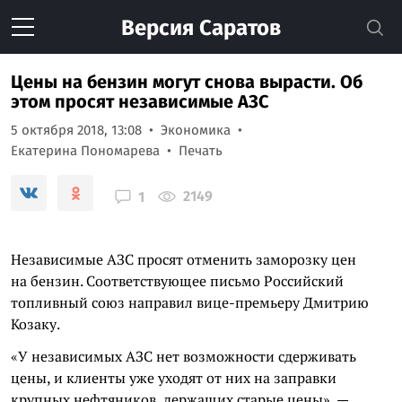
Версия
Саратов
Цены на бензин могут снова вырасти. Об
этом просят независимые АЗС
5 октября 2018, 13:08
Экономика
Екатерина Пономарева
Печать
2149
1
Независимые АЗС просят отменить заморозку цен
на бензин. Соответствующее письмо Российский
топливный союз направил вице-премьеру Дмитрию
Козаку.
«У независимых АЗС нет возможности сдерживать
цены, и клиенты уже уходят от них на заправки
крупных нефтяников, держащих старые цены», —