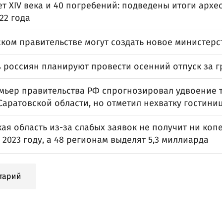
т XIV века и 40 погребений: подведены итоги архе
22 года
ском правительстве могут создать новое министерс
% россиян планируют провести осенний отпуск за 
мьер правительства РФ спрогнозировал удвоение 
Саратовской области, но отметил нехватку гостини
ая область из-за слабых заявок не получит ни коп
 2023 году, а 48 регионам выделят 5,3 миллиарда
тарий