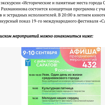
экскурсии «Исторические и памятные места города С
 Рахманинова состоится концертная программа с уч
в и эстрадных исполнителей. В 20:00 в летнем кинот
нкурсный показ 19-го международного фестиваля «С
писком мероприятий можно ознакомиться ниже: