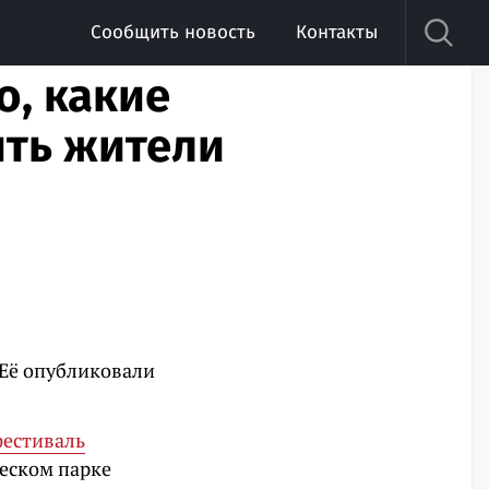
Сообщить новость
Контакты
о, какие
ить жители
 Её опубликовали
естиваль
ческом парке