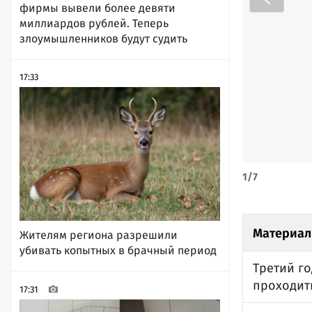
фирмы вывели более девяти
миллиардов рублей. Теперь
злоумышленников будут судить
17:33
1
/
7
Материал
Жителям региона разрешили
убивать копытных в брачный период
Третий го
проходит
17:31