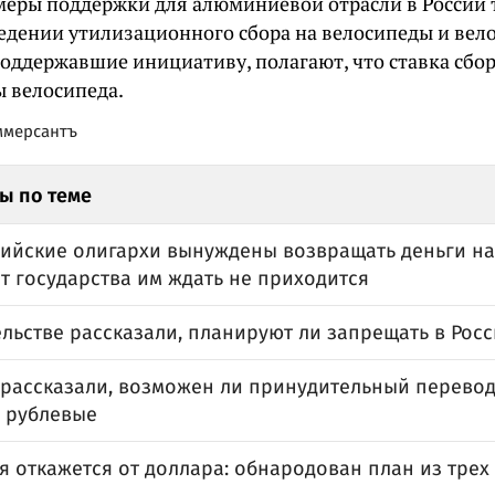
 меры поддержки для алюминиевой отрасли в России
едении утилизационного сбора на велосипеды и вел
поддержавшие инициативу, полагают, что ставка сбор
ы велосипеда.
ммерсантъ
ы по теме
сийские олигархи вынуждены возвращать деньги на
т государства им ждать не приходится
льстве рассказали, планируют ли запрещать в Рос
 рассказали, возможен ли принудительный перево
в рублевые
я откажется от доллара: обнародован план из трех