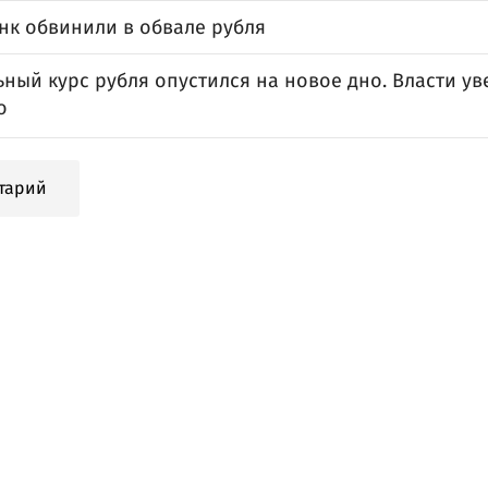
нк обвинили в обвале рубля
ый курс рубля опустился на новое дно. Власти уве
о
тарий