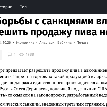
стории
Топ
борьбы с санкциями вл
ешить продажу пива 
, 10:26
Экономика
Анастасия Бабкина
Печать
1988
1
г предлагает разрешить продажу пива в алюминиев
енить запрет на торговлю такой продукцией в ларька
 для поддержки единственного производителя алюм
Русал» Олега Дерипаски, попавшей под санкции США
тъ» со ссылкой на законопроект, разработанный вед
номических санкций, введенных третьими странами, 