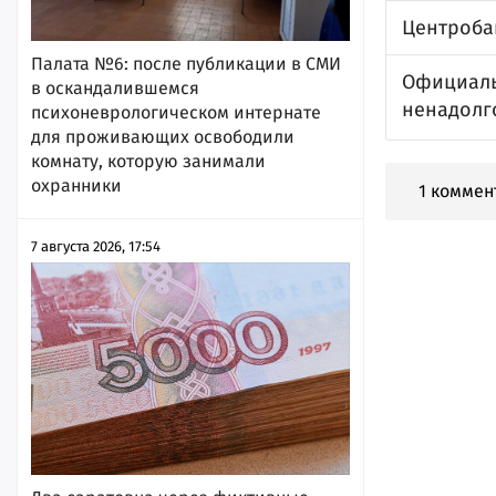
Центроба
Палата №6: после публикации в СМИ
Официальн
в оскандалившемся
ненадолг
психоневрологическом интернате
для проживающих освободили
комнату, которую занимали
охранники
1 коммен
7 августа 2026, 17:54