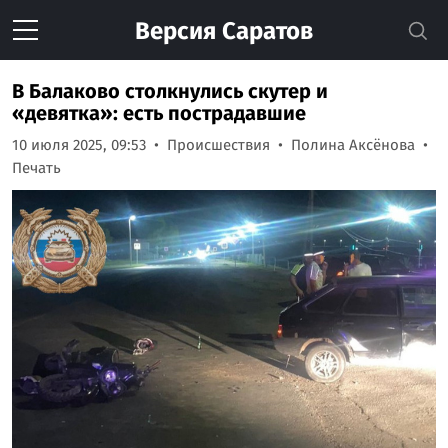
Версия
Саратов
В Балаково столкнулись скутер и
«девятка»: есть пострадавшие
10 июля 2025, 09:53
Происшествия
Полина Аксёнова
Печать