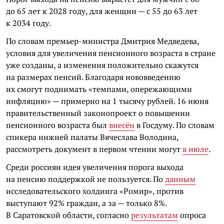
до 65 лет к 2028 году, для женщин — с 55 до 63 лет
к 2034 году.
По словам премьер-министра Дмитрия Медведева,
условия для увеличения пенсионного возраста в стране
уже созданы, а изменения положительно скажутся
на размерах пенсий. Благодаря нововведению
их смогут поднимать «темпами, опережающими
инфляцию» — примерно на 1 тысячу рублей. 16 июня
правительственный законопроект о повышении
пенсионного возраста был
внесён
в Госдуму. По словам
спикера нижней палаты Вячеслава Володина,
рассмотреть документ в первом чтении могут
в июле
.
Среди россиян идея увеличения порога выхода
на пенсию поддержкой не пользуется. По
данным
исследовательского холдинга «Ромир», против
выступают 92% граждан, а за — только 8%.
В Саратовской области, согласно
результатам
опроса