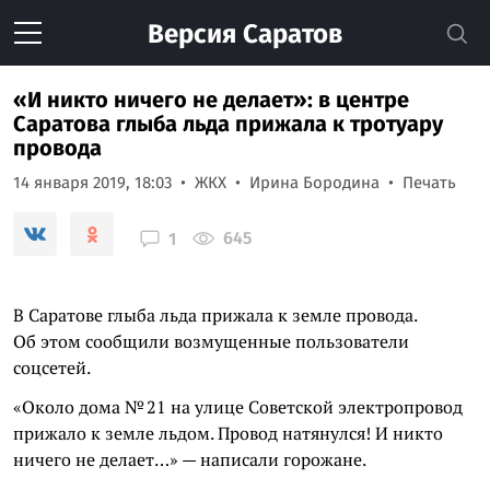
Версия
Саратов
«И никто ничего не делает»: в центре
Саратова глыба льда прижала к тротуару
провода
14 января 2019, 18:03
ЖКХ
Ирина Бородина
Печать
645
1
В Саратове глыба льда прижала к земле провода.
Об этом сообщили возмущенные пользователи
соцсетей.
«Около дома № 21 на улице Советской электропровод
прижало к земле льдом. Провод натянулся! И никто
ничего не делает…» — написали горожане.