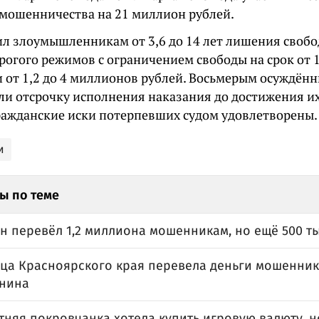
мошенничества на 21 миллион рублей.
ил злоумышленникам от 3,6 до 14 лет лишения свобо
рогого режимов с ограничением свободы на срок от 1,
 от 1,2 до 4 миллионов рублей. Восьмерым осуждё
ли отсрочку исполнения наказания до достижения их
Гражданские иски потерпевших судом удовлетворены.
и
ы по теме
н перевёл 1,2 миллиона мошенникам, но ещё 500 ты
ца Красноярского края перевела деньги мошенник
нина
тняя покровчанка хотела купить игровую валюту, н