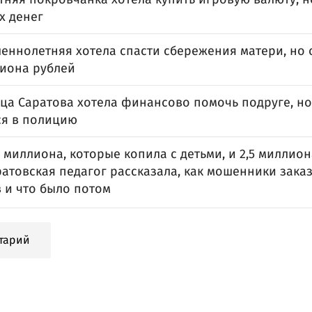
х денег
еннолетняя хотела спасти сбережения матери, но о
иона рублей
ца Саратова хотела финансово помочь подруге, н
ся в полицию
5 миллиона, которые копила с детьми, и 2,5 миллио
ратовская педагог рассказала, как мошенники зака
 и что было потом
тарий