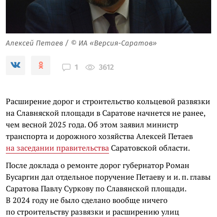
Алексей Петаев / © ИА «Версия-Саратов»
3612
1
Расширение дорог и строительство кольцевой развязки
на Славняской площади в Саратове начнется не ранее,
чем весной 2025 года. Об этом заявил министр
транспорта и дорожного хозяйства Алексей Петаев
на заседании правительства
Саратовской области.
После доклада о ремонте дорог губернатор Роман
Бусаргин дал отдельное поручение Петаеву и и. п. главы
Саратова Павлу Суркову по Славянской площади.
В 2024 году не было сделано вообще ничего
по строительству развязки и расширению улиц