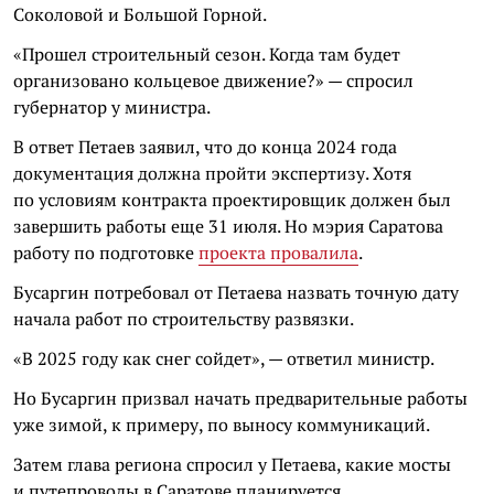
Соколовой и Большой Горной.
«Прошел строительный сезон. Когда там будет
организовано кольцевое движение?» — спросил
губернатор у министра.
В ответ Петаев заявил, что до конца 2024 года
документация должна пройти экспертизу. Хотя
по условиям контракта проектировщик должен был
завершить работы еще 31 июля. Но мэрия Саратова
работу по подготовке
проекта провалила
.
Бусаргин потребовал от Петаева назвать точную дату
начала работ по строительству развязки.
«В 2025 году как снег сойдет», — ответил министр.
Но Бусаргин призвал начать предварительные работы
уже зимой, к примеру, по выносу коммуникаций.
Затем глава региона спросил у Петаева, какие мосты
и путепроводы в Саратове планируется