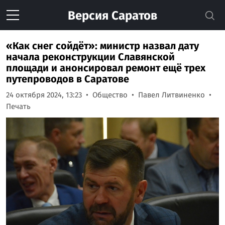
Версия
Саратов
«Как снег сойдёт»: министр назвал дату
начала реконструкции Славянской
площади и анонсировал ремонт ещё трех
путепроводов в Саратове
24 октября 2024, 13:23
Общество
Павел Литвиненко
Печать