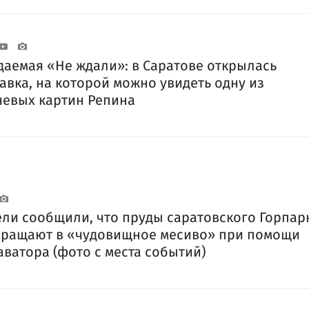
аемая «Не ждали»: в Саратове открылась
авка, на которой можно увидеть одну из
евых картин Репина
ли сообщили, что пруды саратовского Горпар
ращают в «чудовищное месиво» при помощи
аватора (фото с места событий)