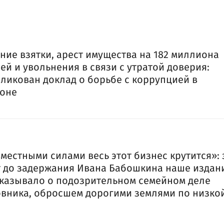
ние взятки, арест имущества на 182 миллиона
ей и увольнения в связи с утратой доверия:
ликован доклад о борьбе с коррупцией в
ионе
местными силами весь этот бизнес крутится»: 
т до задержания Ивана Бабошкина наше издан
казывало о подозрительном семейном деле
вника, обросшем дорогими землями по низко
е