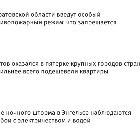
ратовской области введут особый
ивопожарный режим: что запрещается
тов оказался в пятерке крупных городов стра
сильнее всего подешевели квартиры
е ночного шторма в Энгельсе наблюдаются
бои с электричеством и водой