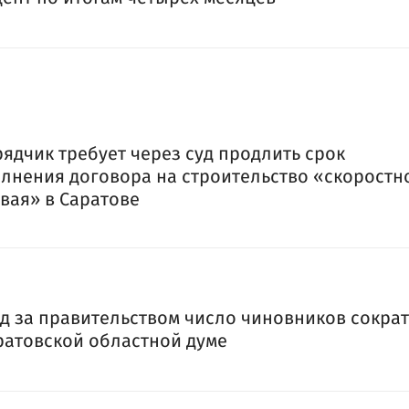
ядчик требует через суд продлить срок
лнения договора на строительство «скоростн
вая» в Саратове
д за правительством число чиновников сократ
ратовской областной думе