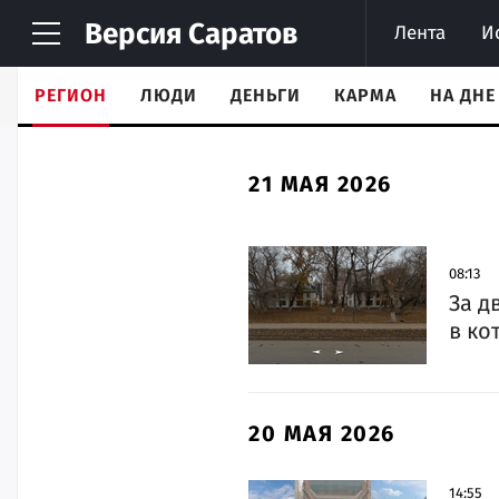
Версия
Саратов
Лента
И
РЕГИОН
ЛЮДИ
ДЕНЬГИ
КАРМА
НА ДНЕ
21 МАЯ 2026
08:13
За д
в ко
20 МАЯ 2026
14:55