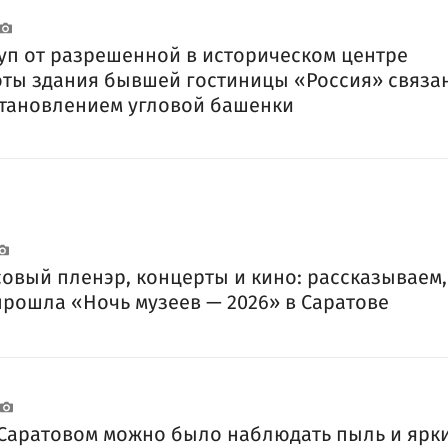
уп от разрешенной в историческом центре
ты здания бывшей гостиницы «Россия» связан
тановлением угловой башенки
овый пленэр, концерты и кино: рассказываем,
прошла «Ночь музеев — 2026» в Саратове
Саратовом можно было наблюдать пыль и ярк