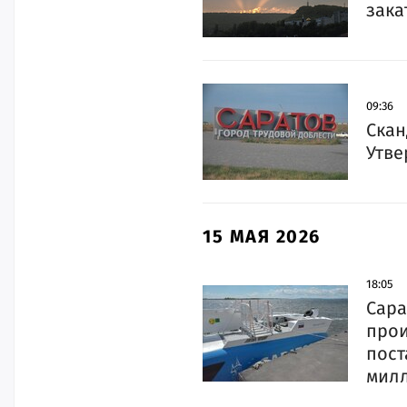
зака
09:36
Скан
Утве
15 МАЯ 2026
18:05
Сара
прои
пост
мил