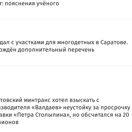
т: пояснения учёного
дал с участками для многодетных в Саратове.
рждён дополнительный перечень
товский минтранс хотел взыскать с
зводителя «Валдаев» неустойку за просрочку
авки «Петра Столыпина», но обсчитался на 20
лионов