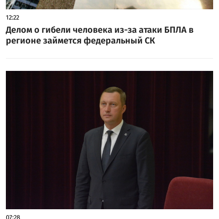
12:22
Делом о гибели человека из-за атаки БПЛА в
регионе займется федеральный СК
07:28