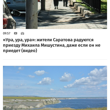
09:57
«Ура, ура, ура»: жители Саратова радуются
приезду Михаила Мишустина, даже если он не
приедет (видео)