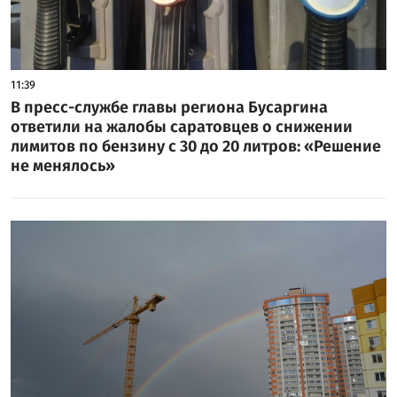
11:39
В пресс-службе главы региона Бусаргина
ответили на жалобы саратовцев о снижении
лимитов по бензину с 30 до 20 литров: «Решение
не менялось»