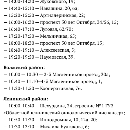
— 14:00-14:30 — Жуковского, 19;
— 14:40-15:10 — Навашина, 20, 6а;
— 15:20-15:50 — Артиллерийская, 22;
— 16:00-16:30 — проспект 50 лет Октября, 34/56, 15;
— 16:40-17:10 — Луговая, 62/70;
— 17:20-17:50 — Мельничная, 65;
— 18:00-18:30 — проспект 50 лет Октября, 15;
— 18:40-19:10 — Алексеевская, 5;
— 19:20-19:50 — Наумовская, 39.
Волжский район:
— 10:00 — 10:30 — 2-й Масленников проезд, 30а;
— 10:40 — 11:10–4-й Масленников проезд, 1;
— 11:20-11:50 — Кооперативная, 76.
Ленинский район:
— 10:00-10:40 — Шехурдина, 24, строение № 1 ГУЗ
«Областной клинический онкологический диспансер»;
— 10:50-11:20 — Ипподромная, 10, 12а, 20;
— 11:30-12:10 — Михаила Булгакова, 6;