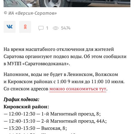
© ИА «Версия-Саратов»
5474
1
На время масштабного отключения для жителей
Саратова организуют подвоз воды. Об этом сообщили
в МУПП «Саратовводоканал».
Напомним, воды не будет в Ленинском, Волжском
и Кировском районах с 1:00 9 июля до 11:00 10 июля.
Со списком адресов
можно ознакомиться тут
.
График подвоза:
Кировский район:
— 12:00-12:30 — 1-й Магнитный проезд, 8;
— 12:40-13:10 — 2-й Магнитный проезд, 44А;
— 13:20-13:50 — Высокая, 8;