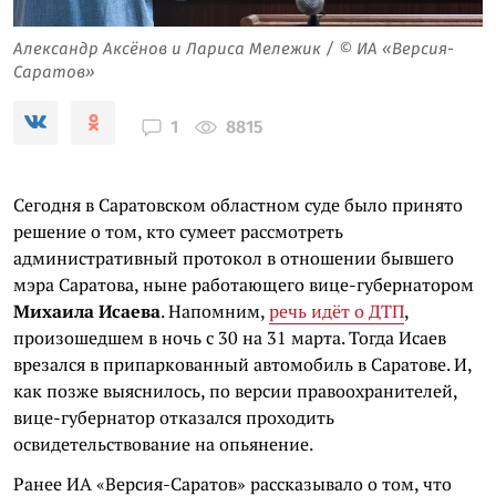
Александр Аксёнов и Лариса Мележик / © ИА «Версия-
Саратов»
8815
1
Сегодня в Саратовском областном суде было принято
решение о том, кто сумеет рассмотреть
административный протокол в отношении бывшего
мэра Саратова, ныне работающего вице-губернатором
Михаила Исаева
. Напомним,
речь идёт о ДТП
,
произошедшем в ночь с 30 на 31 марта. Тогда Исаев
врезался в припаркованный автомобиль в Саратове. И,
как позже выяснилось, по версии правоохранителей,
вице-губернатор отказался проходить
освидетельствование на опьянение.
Ранее ИА «Версия-Саратов» рассказывало о том, что