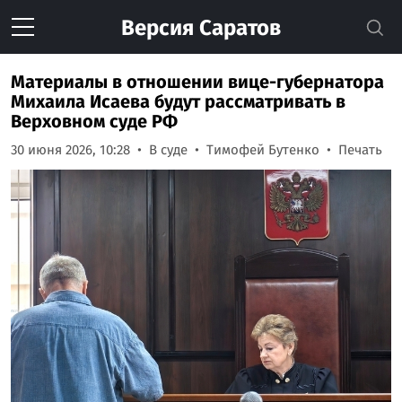
Версия
Саратов
Материалы в отношении вице-губернатора
Михаила Исаева будут рассматривать в
Верховном суде РФ
30 июня 2026, 10:28
В суде
Тимофей Бутенко
Печать