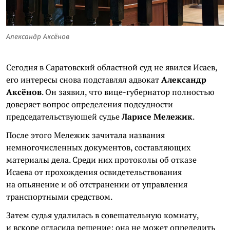
Александр Аксёнов
Сегодня в Саратовский областной суд не явился Исаев,
его интересы снова подставлял адвокат
Александр
Аксёнов
. Он заявил, что вице-губернатор полностью
доверяет вопрос определения подсудности
председательствующей судье
Ларисе Мележик
.
После этого Мележик зачитала названия
немногочисленных документов, составляющих
материалы дела. Среди них протоколы об отказе
Исаева от прохождения освидетельствования
на опьянение и об отстранении от управления
транспортными средством.
Затем судья удалилась в совещательную комнату,
и вскоре огласила решение: она не может определить